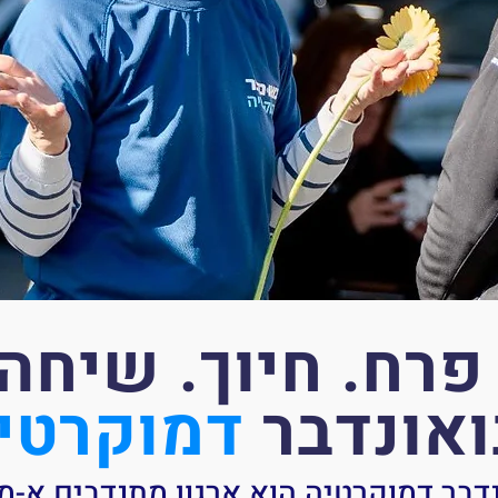
פרח. חיוך. שיחה
ואונדבר
דמוקרטי
דבר דמוקרטיה הוא ארגון מתנדבים א-מ