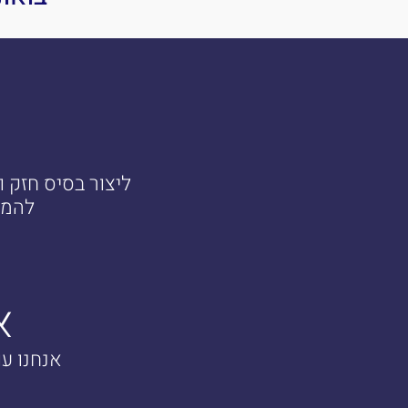
ליצור בסיס חזק
להמש
א
אנחנו עו