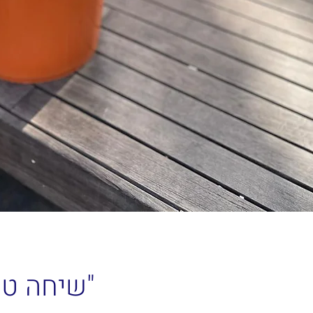
"שיחה טו