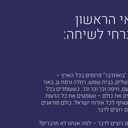
י הראשון
רחי לשיחה:
​הדוכנים של "בואונדבר" פרוסים בכל הארץ – 
בשדרות וירושלים, בבית שמש, רמלה ורמת גן, באור 
עקיבא, יוקנעם, חיפה וכו' וכו' וכו'. כשעומדים בכל 
הארץ, פוגשים את כולם – ושומעים את כל הדעות. 
ודבר אחד משותף לכל אזרחי ישראל: כולם מודאגים 
אבל אם כולם רוצים לדבר – למה אנחנו לא מדברים? 